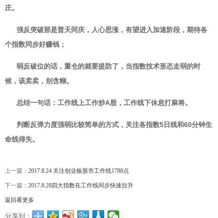
庄。
强反突破那是普天同庆，人心思涨，有望进入加速阶段，期待各
个指数同步好赚钱；
弱反破位的话，重仓的就要提防了，当指数技术形态走弱的时
候，该卖卖，别含糊。
总结一句话：工作线上工作炒A股，工作线下休息打麻将。
判断反弹力度强弱比较简单的方式，关注各指数5日线和60分钟生
命线得失。
上一篇：
2017.8.24 关注创业板股市工作线1788点
下一篇：
2017.8.28四大指数在工作线同步快速拉升
返回看更多
分享到：