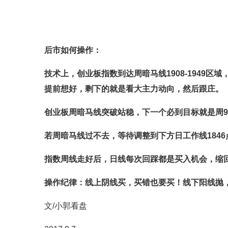
后市如何操作：
技术上，创业板指数到达周暗马线1908-194
提前想好，剩下的就是看大主力动向，然后跟庄。
创业板周暗马线突破站稳，下一个必到目标就是周9号
若周暗马线过不去，等待调整到下方日工作线1846
指数周线走好后，日线每次回踩都是买入机会，缩
操作纪律：线上阴线买，买错也要买！线下阳线抛
​文/小郭看盘