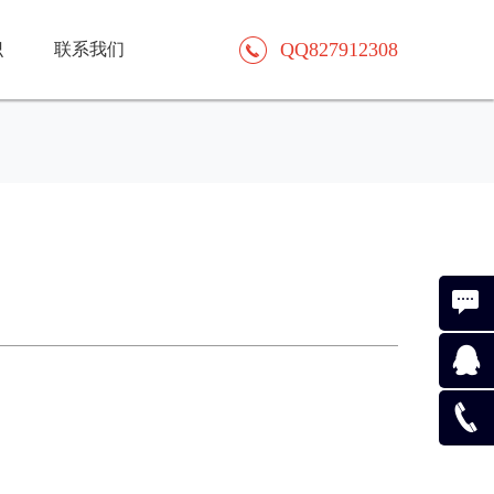
QQ827912308
识
联系我们
在线咨
询
在线咨
询
QQ827