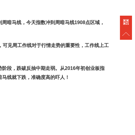
周暗马线，今天指数冲到周暗马线1908点区域，
，可见周工作线对于行情走势的重要性，工作线上工
阶段，跌破反抽中期走弱。从2016年初创业板指
暗马线就下跌，准确度高的吓人！