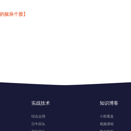
线的板块个股】
实战技术
知识博客
综合运用
小郭看盘
日牛回头
视频课程