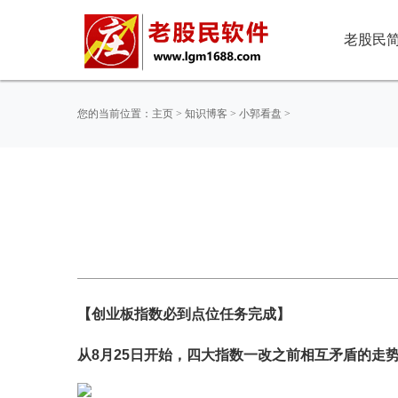
老股民
您的当前位置：
主页
>
知识博客
>
小郭看盘
>
【创业板指数必到点位任务完成】
从8月25日开始，四大指数一改之前相互矛盾的走