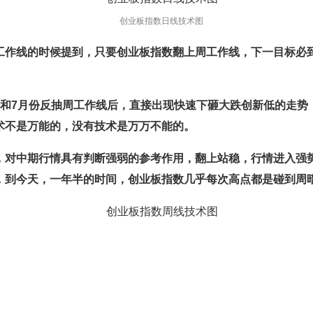
创业板指数日线技术图
作线的时候提到，只要创业板指数翻上周工作线，下一目标必到
份和7月份反抽周工作线后，直接出现快速下砸大跌创新低的走势
术不是万能的，没有技术是万万不能的。
对中期行情具有判断强弱的参考作用，翻上站稳，行情进入强势
，到今天，一年半的时间，创业板指数几乎每次高点都是碰到周