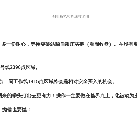
创业板指数周线技术图
9区域，多一份耐心，等待突破站稳后跟庄买股（看周收盘）。在没
线2096点区域。
点，周工作线1815点区域将会是相对安全买入的机会。
回来的拳头打出去更有力！操作一定要做在临界点上，化被动为
，抛错也要抛！