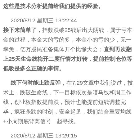
这些是技术分析提前给我们提供的经验。
2020/8/12 星期三 13:22:44
接下来简单了
，指数跌破25线后出大阴线，属于亏本
金的过程，本金大的亏的多，本金小的亏的少，无一
幸免，亿万股民准备集体开个比惨大会；
直到再次翻
上25天生命线梅开二度行情才好转
，
提前控制仓位等
低吸是多么正确的事情。
线下何时能止跌反弹
，在7.29文章中我们说过，技
术上，跌破生命线，下一目标依次是暗马线和周工作
线，创业板指数提前跌，预计也能提前短线调整完
毕，疯狂杀跌的时刻，安全起见，我们结合重要均线
+小周期底背离信号一起寻找。
2020/8/12 星期三 13:29:15