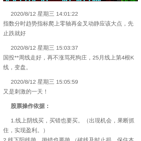
2020/8/12 星期三 14:01:22
指数分时趋势指标爬上零轴再金叉动静应该大点，先
止跌就好
2020/8/12 星期三 15:03:37
国投**周线走好，再不涨骂死狗庄，25月线上第4根K
线，变盘。
2020/8/12 星期三 15:05:59
又是刺激的一天！
股票操作依据：
1.线上阴线买，买错也要买。（出现机会，果断抓
住，实现盈利。）
2.线下阳线抛，抛错也要抛.（破线及时止损，保住本