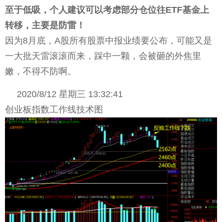
至于低吸，个人建议可以考虑部分仓位往ETF基金上
转移，主要是防雷！
因为8月底，A股所有股票中报业绩要公布，可能又是
一大批天雷滚滚而来，踩中一颗，会被砸的外焦里
嫩，不得不防啊。
2020/8/12 星期三 13:32:41
创业板指数工作线技术图