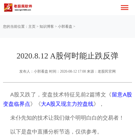
您的当前位置：
主页
>
知识博客
>
小郭看盘
>
2020.8.12 A股何时能止跌反弹
发布人：小郭看盘 时间：2020-08-12 17:08 来源：老股民官网
A股又跌了，变盘技术特征见前2篇博文《
留意A股
变盘临界点
》《
大A股又现主力控盘线
》，
未仆先知的技术让我们做个明明白白的交易者！
以下是盘中直播分析节选，仅供参考。