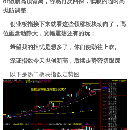
or做新高顶背离，容易再次回探，低吸的随时高
抛防调整。
创业板指接下来就看这些领涨板块动向了，高
位砸盘动静大，宽幅震荡还有的玩；
希望我的担忧是想多了，
你们使劲往上吹。
深证指数今天也创新高，后续走势密切跟踪。
以下是热门板块指数走势图