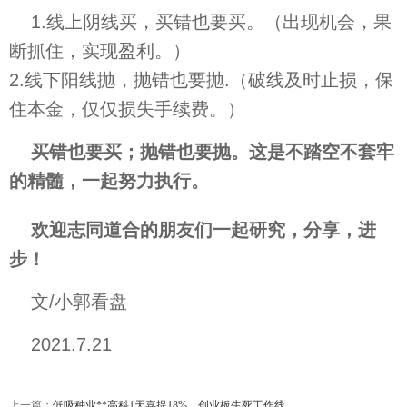
1.线上阴线买，买错也要买。（出现机会，果
断抓住，实现盈利。）
2.线下阳线抛，抛错也要抛.（破线及时止损，保
住本金，仅仅损失手续费。）
买错也要买；抛错也要抛。这是不踏空不套牢
的精髓，一起努力执行。
欢迎志同道合的朋友们一起研究，分享，进
步！
文/小郭看盘
2021.7.21
上一篇：
低吸种业**高科1天喜提18%，创业板生死工作线