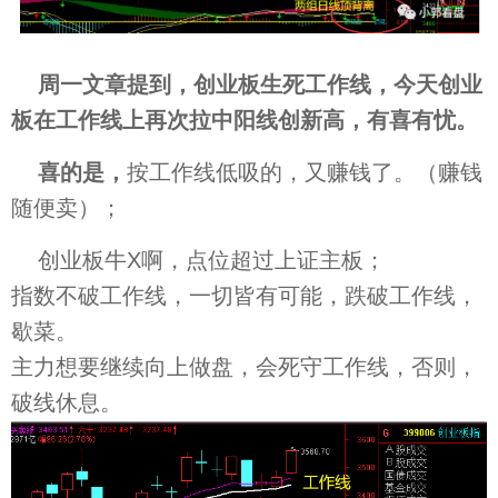
周一文章提到，创业板生死工作线，今天创业
板在工作线上再次拉中阳线创新高，有喜有忧。
喜的是，
按工作线低吸的，又赚钱了。（赚钱
随便卖）；
创业板牛X啊，点位超过上证主板；
指数不破工作线，一切皆有可能，跌破工作线，
歇菜。
主力想要继续向上做盘，会死守工作线，否则，
破线休息。