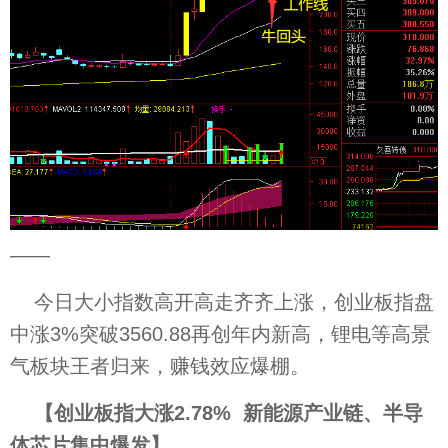
——
今日大小指数高开高走齐齐上涨，创业板指盘
中涨3%突破3560.88再创年内新高，锂电等高景
气板块王者归来，赚钱效应爆棚。
【
创业板指大涨2.78% 新能源产业链、半导
体芯片集中爆发
】