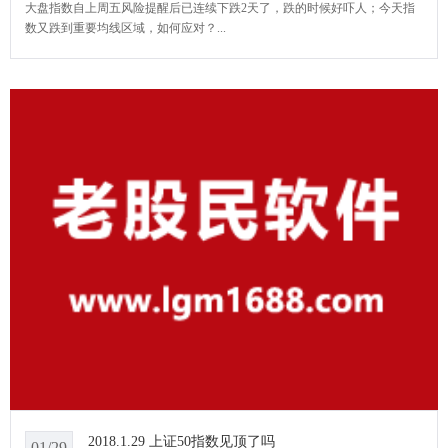
大盘指数自上周五风险提醒后已连续下跌2天了，跌的时候好吓人；今天指
数又跌到重要均线区域，如何应对？...
2018.1.29 上证50指数见顶了吗
01/29