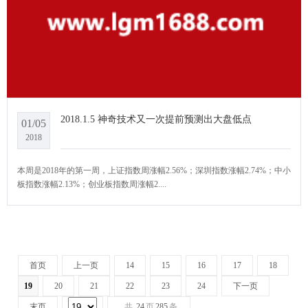
2018.1.5 神奇技术又一次提前预测出大盘低点
01/05
2018
本周是2018年的第一周，上证指数周涨幅2.56%；深圳指数涨幅2.74%；中小
板指数涨幅2.13%；创业板指数周涨幅2....
首页
上一页
14
15
16
17
18
19
20
21
22
23
24
下一页
末页
共
24
页
285
条