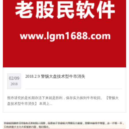
2018.2.9 警惕大盘技术型牛市消失
02/09
2018
熊市讲究的是长期存活下来就是胜利，保存实力挨到牛市轮回。 ​​​【警惕大
盘技术型牛市消失】 本周上...