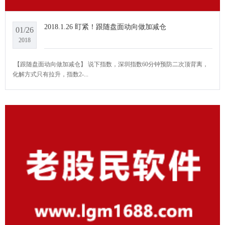
2018.1.26 盯紧！跟随盘面动向做加减仓
01/26
2018
​​ ​【跟随盘面动向做加减仓】 说下指数，深圳指数60分钟预防二次顶背离，
化解方式只有拉升，指数2-...