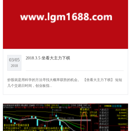
2018.3.5 坐看大主力下棋
03/05
2018
炒股就是用科学的方法寻找大概率获胜的机会。 ​​​ 【坐看大主力下棋】 短短
几个交易日时间，创业板指...