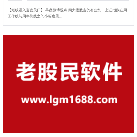
【短线进入变盘关口】 早盘微博观点 ​四大指数走的有些乱，上证指数在周
工作线与周牛熊线之间小幅度震...