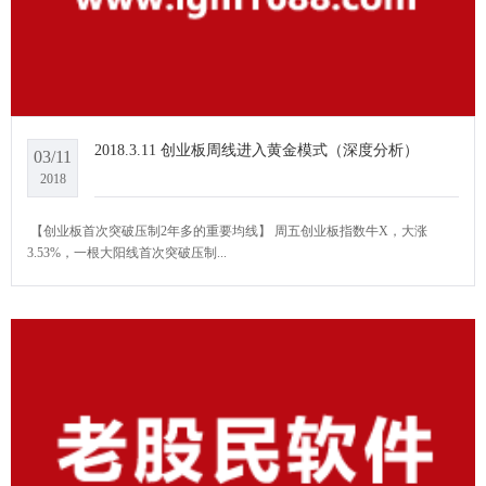
2018.3.11 创业板周线进入黄金模式（深度分析）
03/11
2018
​​​ 【创业板首次突破压制2年多的重要均线】 周五创业板指数牛X，大涨
3.53%，一根大阳线首次突破压制...